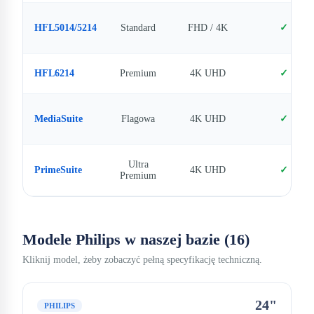
HFL5014/5214
Standard
FHD / 4K
✓
HFL6214
Premium
4K UHD
✓
MediaSuite
Flagowa
4K UHD
✓
Ultra
PrimeSuite
4K UHD
✓
Premium
Modele Philips w naszej bazie (16)
Kliknij model, żeby zobaczyć pełną specyfikację techniczną.
24"
PHILIPS