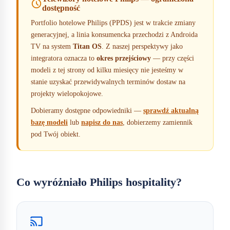
schedule
dostępność
Portfolio hotelowe Philips (PPDS) jest w trakcie zmiany
generacyjnej, a linia konsumencka przechodzi z Androida
TV na system
Titan OS
. Z naszej perspektywy jako
integratora oznacza to
okres przejściowy
— przy części
modeli z tej strony od kilku miesięcy nie jesteśmy w
stanie uzyskać przewidywalnych terminów dostaw na
projekty wielopokojowe.
Dobieramy dostępne odpowiedniki —
sprawdź aktualną
bazę modeli
lub
napisz do nas
, dobierzemy zamiennik
pod Twój obiekt.
Co wyróżniało Philips hospitality?
cast