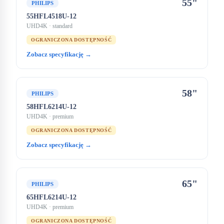
55"
PHILIPS
55HFL4518U-12
UHD4K
· standard
OGRANICZONA DOSTĘPNOŚĆ
Zobacz specyfikację →
58"
PHILIPS
58HFL6214U-12
UHD4K
· premium
OGRANICZONA DOSTĘPNOŚĆ
Zobacz specyfikację →
65"
PHILIPS
65HFL6214U-12
UHD4K
· premium
OGRANICZONA DOSTĘPNOŚĆ