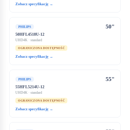
Zobacz specyfikację →
50"
PHILIPS
50HFL4518U-12
UHD4K
· standard
OGRANICZONA DOSTĘPNOŚĆ
Zobacz specyfikację →
55"
PHILIPS
55HFL5214U-12
UHD4K
· standard
OGRANICZONA DOSTĘPNOŚĆ
Zobacz specyfikację →