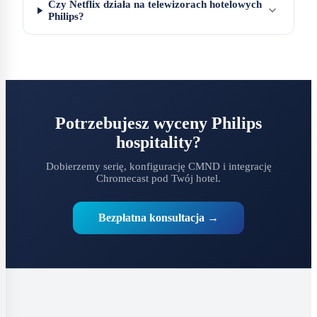
Czy Netflix działa na telewizorach hotelowych
expand_more
Philips?
Potrzebujesz wyceny Philips
hospitality?
Dobierzemy serię, konfigurację CMND i integrację
Chromecast pod Twój hotel.
Bezpłatna konsultacja →