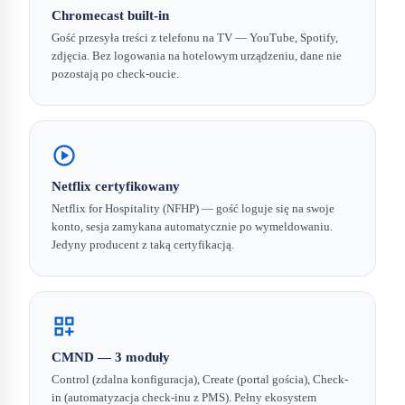
Chromecast built-in
Gość przesyła treści z telefonu na TV — YouTube, Spotify,
zdjęcia. Bez logowania na hotelowym urządzeniu, dane nie
pozostają po check-oucie.
play_circle
Netflix certyfikowany
Netflix for Hospitality (NFHP) — gość loguje się na swoje
konto, sesja zamykana automatycznie po wymeldowaniu.
Jedyny producent z taką certyfikacją.
dashboard_customize
CMND — 3 moduły
Control (zdalna konfiguracja), Create (portal gościa), Check-
in (automatyzacja check-inu z PMS). Pełny ekosystem