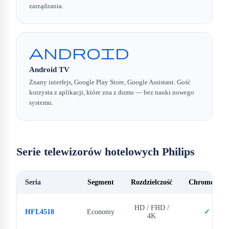
zarządzania.
android
Android TV
Znany interfejs, Google Play Store, Google Assistant. Gość
korzysta z aplikacji, które zna z domu — bez nauki nowego
systemu.
Serie telewizorów hotelowych Philips
Seria
Segment
Rozdzielczość
Chromecast
HD / FHD /
HFL4518
Economy
✓
4K