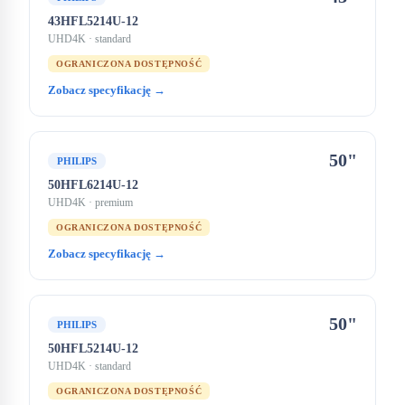
43HFL5214U-12
UHD4K
· standard
OGRANICZONA DOSTĘPNOŚĆ
Zobacz specyfikację →
50"
PHILIPS
50HFL6214U-12
UHD4K
· premium
OGRANICZONA DOSTĘPNOŚĆ
Zobacz specyfikację →
50"
PHILIPS
50HFL5214U-12
UHD4K
· standard
OGRANICZONA DOSTĘPNOŚĆ