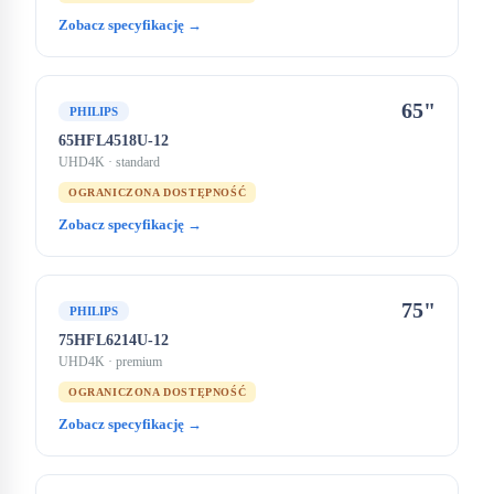
Zobacz specyfikację →
65"
PHILIPS
65HFL4518U-12
UHD4K
· standard
OGRANICZONA DOSTĘPNOŚĆ
Zobacz specyfikację →
75"
PHILIPS
75HFL6214U-12
UHD4K
· premium
OGRANICZONA DOSTĘPNOŚĆ
Zobacz specyfikację →