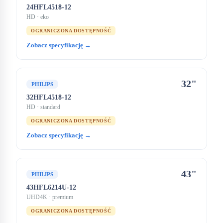
24HFL4518-12
HD
· eko
OGRANICZONA DOSTĘPNOŚĆ
Zobacz specyfikację →
32"
PHILIPS
32HFL4518-12
HD
· standard
OGRANICZONA DOSTĘPNOŚĆ
Zobacz specyfikację →
43"
PHILIPS
43HFL6214U-12
UHD4K
· premium
OGRANICZONA DOSTĘPNOŚĆ