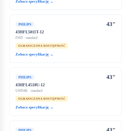
Zobacz specyfikację →
43"
PHILIPS
43HFL5011T-12
FHD
· standard
OGRANICZONA DOSTĘPNOŚĆ
Zobacz specyfikację →
43"
PHILIPS
43HFL4518U-12
UHD4K
· standard
OGRANICZONA DOSTĘPNOŚĆ
Zobacz specyfikację →
43"
PHILIPS