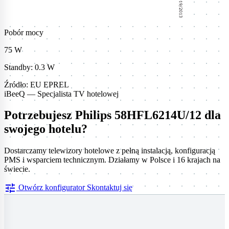
Pobór mocy
75 W
Standby: 0.3 W
Źródło: EU EPREL
iBeeQ — Specjalista TV hotelowej
Potrzebujesz Philips 58HFL6214U/12 dla
swojego hotelu?
Dostarczamy telewizory hotelowe z pełną instalacją, konfiguracją
PMS i wsparciem technicznym. Działamy w Polsce i 16 krajach na
świecie.
tune
Otwórz konfigurator
Skontaktuj się