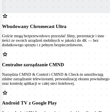
star
Wbudowany Chromecast Ultra
Goście mogą bezprzewodowo przesyłać filmy, prezentacje i inne
treści ze swoich urządzeń mobilnych w jakości do 4K — bez
dodatkowego sprzętu i z pełnym bezpieczeństwem.
star
Centralne zarządzanie CMND
Narzędzia CMND & Control i CMND & Check-in umożliwiają
zdalne zarządzanie telewizorami, personalizację ekranu powitalnego
oraz kontrolę aplikacji w całej sieci hotelowej.
star
Android TV z Google Play