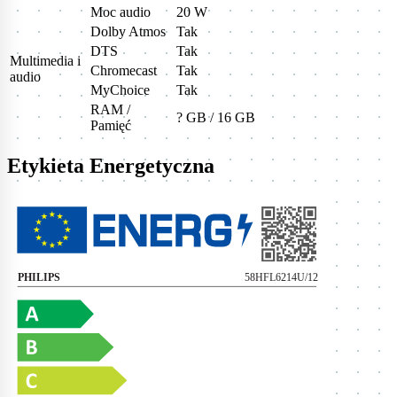
Moc audio
20 W
Dolby Atmos
Tak
DTS
Tak
Multimedia i
Chromecast
Tak
audio
MyChoice
Tak
RAM /
? GB / 16 GB
Pamięć
Etykieta Energetyczna