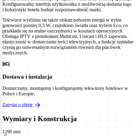
Konfigurowalny interfejs użytkownika z możliwością dodania logo
i kolorystyki hotelu buduje rozpoznawalność marki.
Telewizor wyróżnia się także niskim poborem energii w trybie
gotowości poniżej 0,3 W, czujnikiem światła oraz trybem Eco, co
przekłada się na realne oszczędności w kosztach operacyjnych.
Obsługa IPTV z protokołami Multicast, Unicast i HLS zapewnia
elastyczność w dostarczaniu treści telewizyjnych, a funkcje szpitalne
czynią go uniwersalnym rozwiązaniem również dla placówek
medycznych.
hotel
Dostawa i instalacja
Dostarczamy, montujemy i konfigurujemy telewizory hotelowe w
Polsce i Europie.
arrow_forward
Zapytaj o ofertę
Wymiary i Konstrukcja
1290 mm