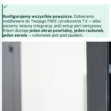
Konfigurujemy wszystkie powyższe.
Dobieramy
middleware do Twojego PMS i producenta TV — albo
piszemy własną integrację, jeśli setup jest nietypowy.
Klient dostaje
jeden ekran powitalny, jeden rachunek,
jeden serwis
— cokolwiek jest pod spodem.