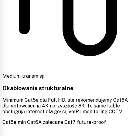
Medium transmisji
Okablowanie strukturalne
Minimum Cat5e dla Full HD, ale rekomendujemy Cat6A
dla gotowości na 4K i przyszłość 8K. Te same kable
obsługują internet dla gości, VoIP i monitoring CCTV.
Cat5e min
Cat6A zalecane
Cat7 future-proof