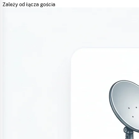
Zależy od łącza gościa