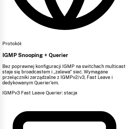
Protokół
IGMP Snooping + Querier
Bez poprawnej konfiguracji IGMP na switchach multicast
staje się broadcastem i „zalewa" sieć. Wymagane
przełączniki zarządzalne z IGMPv2/v3, Fast Leave i
dedykowanym Querier'em.
IGMPv3
Fast Leave
Querier: stacja