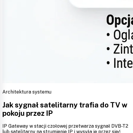
Architektura systemu
Jak sygnał satelitarny trafia do TV w
pokoju przez IP
IP Gateway w stacji czołowej przetwarza sygnał DVB-T2
lub satelitarny na strumienie IP i wysyła je przez sieć