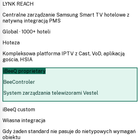
LYNK REACH
Centralne zarządzanie Samsung Smart TV hotelowe z
natywną integracją PMS
Global · 1000+ hoteli
Hoteza
Kompleksowa platforma IPTV z Cast, VoD, aplikacją
gościa, HSIA
iBeeQ proprietary
BeeControler
System zarządzania telewizorami Vestel
iBeeQ custom
Własna integracja
Gdy żaden standard nie pasuje do nietypowych wymagań
obiektu