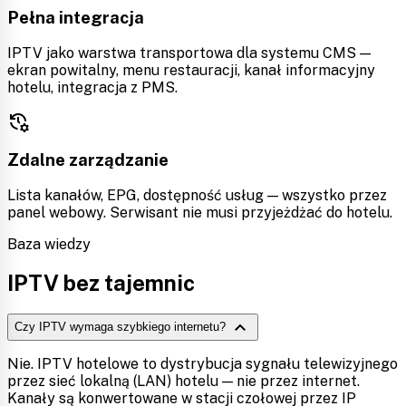
Pełna integracja
IPTV jako warstwa transportowa dla systemu CMS —
ekran powitalny, menu restauracji, kanał informacyjny
hotelu, integracja z PMS.
manage_history
Zdalne zarządzanie
Lista kanałów, EPG, dostępność usług — wszystko przez
panel webowy. Serwisant nie musi przyjeżdżać do hotelu.
Baza wiedzy
IPTV bez tajemnic
expand_more
Czy IPTV wymaga szybkiego internetu?
Nie. IPTV hotelowe to dystrybucja sygnału telewizyjnego
przez sieć lokalną (LAN) hotelu — nie przez internet.
Kanały są konwertowane w stacji czołowej przez IP