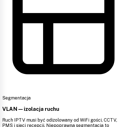
Segmentacja
VLAN — izolacja ruchu
Ruch IPTV musi być odizolowany od WiFi gości, CCTV,
PMS i sieci recepcji. Niepoprawna segmentacja to