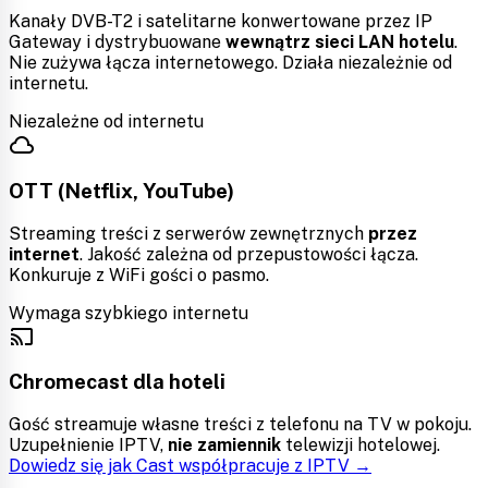
Kanały DVB-T2 i satelitarne konwertowane przez IP
Gateway i dystrybuowane
wewnątrz sieci LAN hotelu
.
Nie zużywa łącza internetowego. Działa niezależnie od
internetu.
Niezależne od internetu
cloud
OTT (Netflix, YouTube)
Streaming treści z serwerów zewnętrznych
przez
internet
. Jakość zależna od przepustowości łącza.
Konkuruje z WiFi gości o pasmo.
Wymaga szybkiego internetu
cast
Chromecast dla hoteli
Gość streamuje własne treści z telefonu na TV w pokoju.
Uzupełnienie IPTV,
nie zamiennik
telewizji hotelowej.
Dowiedz się jak Cast współpracuje z IPTV →