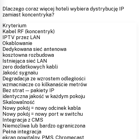
Dlaczego coraz więcej hoteli wybiera dystrybucję IP
zamiast koncentryka?
Kryterium
Kabel RF (koncentryk)
IPTV przez LAN
Okablowanie
Dedykowana sieć antenowa
kosztowna rozbudowa
Istniejąca sieć LAN
zero dodatkowych kabli
Jakość sygnału
Degradacja ze wzrostem odległości
wzmacniacze co kilkanaście metrów
Bez strat — pakiety IP
identyczna jakość w każdym pokoju
Skalowalność
Nowy pokój = nowy odcinek kabla
Nowy pokój = nowy port w switchu
Integracja z CMS
Niemożliwa lub bardzo ograniczona
Pełna integracja
ekran powitalny, PMS, Chromecast