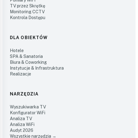
Pomiary WiFi
TV przez Skrętkę
Monitoring CCTV
Kontrola Dostępu
DLA OBIEKTÓW
Hotele
SPA & Sanatoria
Biura & Coworking
Instytucje & Infrastruktura
Realizacje
NARZĘDZIA
Wyszukiwarka TV
Konfigurator WiFi
Analiza TV
Analiza WiFi
Audyt 2026
Wszystkie narzędzia →