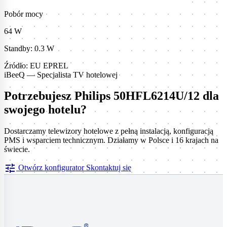
Pobór mocy
64 W
Standby: 0.3 W
Źródło: EU EPREL
iBeeQ — Specjalista TV hotelowej
Potrzebujesz Philips 50HFL6214U/12 dla
swojego hotelu?
Dostarczamy telewizory hotelowe z pełną instalacją, konfiguracją
PMS i wsparciem technicznym. Działamy w Polsce i 16 krajach na
świecie.
tune
Otwórz konfigurator
Skontaktuj się