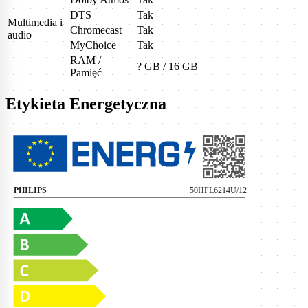
DTS
Tak
Multimedia i
Chromecast
Tak
audio
MyChoice
Tak
RAM /
? GB / 16 GB
Pamięć
Etykieta Energetyczna