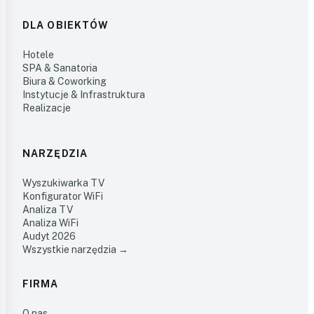
DLA OBIEKTÓW
Hotele
SPA & Sanatoria
Biura & Coworking
Instytucje & Infrastruktura
Realizacje
NARZĘDZIA
Wyszukiwarka TV
Konfigurator WiFi
Analiza TV
Analiza WiFi
Audyt 2026
Wszystkie narzędzia →
FIRMA
O nas