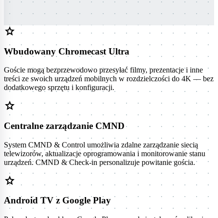
star
Wbudowany Chromecast Ultra
Goście mogą bezprzewodowo przesyłać filmy, prezentacje i inne
treści ze swoich urządzeń mobilnych w rozdzielczości do 4K — bez
dodatkowego sprzętu i konfiguracji.
star
Centralne zarządzanie CMND
System CMND & Control umożliwia zdalne zarządzanie siecią
telewizorów, aktualizacje oprogramowania i monitorowanie stanu
urządzeń. CMND & Check-in personalizuje powitanie gościa.
star
Android TV z Google Play