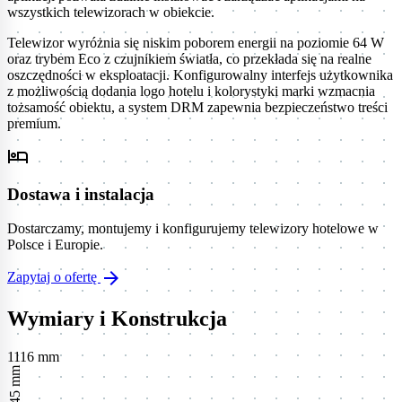
wszystkich telewizorach w obiekcie.
Telewizor wyróżnia się niskim poborem energii na poziomie 64 W
oraz trybem Eco z czujnikiem światła, co przekłada się na realne
oszczędności w eksploatacji. Konfigurowalny interfejs użytkownika
z możliwością dodania logo hotelu i kolorystyki marki wzmacnia
tożsamość obiektu, a system DRM zapewnia bezpieczeństwo treści
premium.
hotel
Dostawa i instalacja
Dostarczamy, montujemy i konfigurujemy telewizory hotelowe w
Polsce i Europie.
arrow_forward
Zapytaj o ofertę
Wymiary i Konstrukcja
1116 mm
645 mm