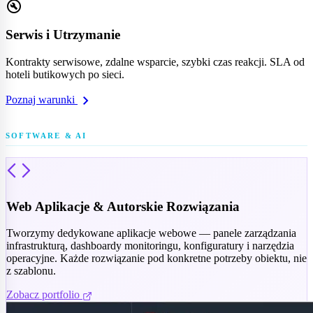
build_circle
Serwis i Utrzymanie
Kontrakty serwisowe, zdalne wsparcie, szybki czas reakcji. SLA od
hoteli butikowych po sieci.
chevron_right
Poznaj warunki
Web Aplikacje & Autorskie Rozwiązania
Tworzymy dedykowane aplikacje webowe — panele zarządzania
infrastrukturą, dashboardy monitoringu, konfiguratury i narzędzia
operacyjne. Każde rozwiązanie pod konkretne potrzeby obiektu, nie
z szablonu.
Zobacz portfolio