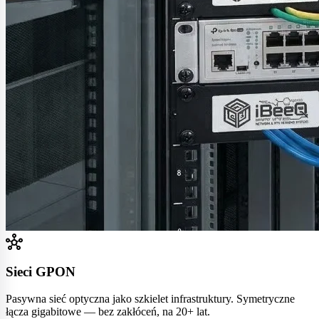
hub
Sieci GPON
Pasywna sieć optyczna jako szkielet infrastruktury. Symetryczne
łącza gigabitowe — bez zakłóceń, na 20+ lat.