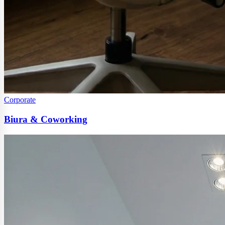
Corporate
Biura & Coworking