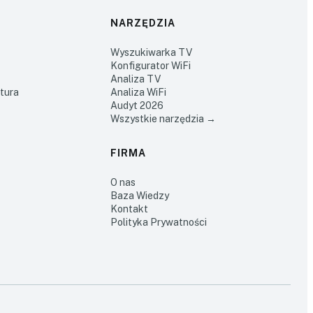
NARZĘDZIA
Wyszukiwarka TV
Konfigurator WiFi
Analiza TV
ktura
Analiza WiFi
Audyt 2026
Wszystkie narzędzia →
FIRMA
O nas
Baza Wiedzy
Kontakt
Polityka Prywatności