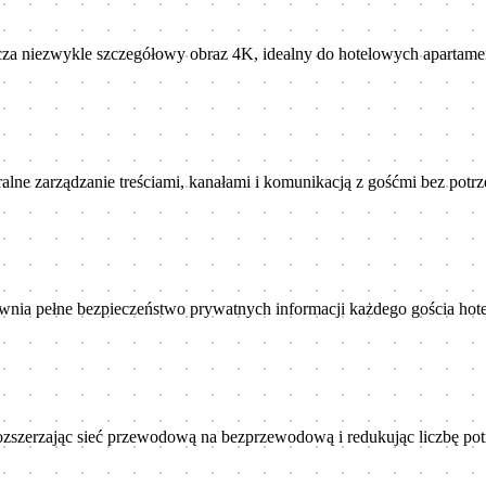
rcza niezwykle szczegółowy obraz 4K, idealny do hotelowych apartame
alne zarządzanie treściami, kanałami i komunikacją z gośćmi bez pot
a pełne bezpieczeństwo prywatnych informacji każdego gościa hot
zszerzając sieć przewodową na bezprzewodową i redukując liczbę pot