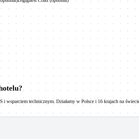
(optional)Digiguest Coax (optional)
hotelu?
MS i wsparciem technicznym. Działamy w Polsce i 16 krajach na świeci