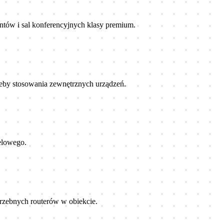
ntów i sal konferencyjnych klasy premium.
rzeby stosowania zewnętrznych urządzeń.
elowego.
rzebnych routerów w obiekcie.