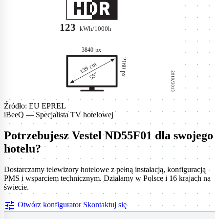
Źródło: EU EPREL
iBeeQ — Specjalista TV hotelowej
Potrzebujesz Vestel ND55F01 dla swojego
hotelu?
Dostarczamy telewizory hotelowe z pełną instalacją, konfiguracją
PMS i wsparciem technicznym. Działamy w Polsce i 16 krajach na
świecie.
tune
Otwórz konfigurator
Skontaktuj się