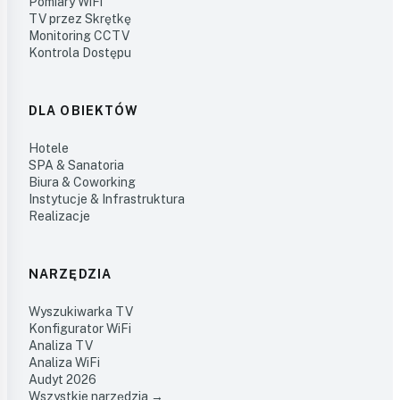
Pomiary WiFi
TV przez Skrętkę
Monitoring CCTV
Kontrola Dostępu
DLA OBIEKTÓW
Hotele
SPA & Sanatoria
Biura & Coworking
Instytucje & Infrastruktura
Realizacje
NARZĘDZIA
Wyszukiwarka TV
Konfigurator WiFi
Analiza TV
Analiza WiFi
Audyt 2026
Wszystkie narzędzia →