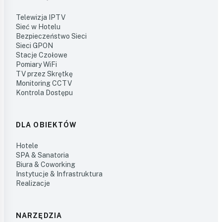
Telewizja IPTV
Sieć w Hotelu
Bezpieczeństwo Sieci
Sieci GPON
Stacje Czołowe
Pomiary WiFi
TV przez Skrętkę
Monitoring CCTV
Kontrola Dostępu
DLA OBIEKTÓW
Hotele
SPA & Sanatoria
Biura & Coworking
Instytucje & Infrastruktura
Realizacje
NARZĘDZIA