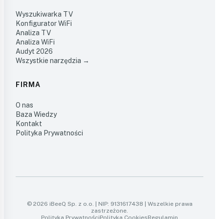
Wyszukiwarka TV
Konfigurator WiFi
Analiza TV
Analiza WiFi
Audyt 2026
Wszystkie narzędzia →
FIRMA
O nas
Baza Wiedzy
Kontakt
Polityka Prywatności
© 2026 iBeeQ Sp. z o.o. | NIP: 9131617438 | Wszelkie prawa
zastrzeżone.
Polityka Prywatności
Polityka Cookies
Regulamin