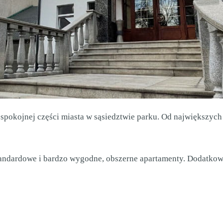
okojnej części miasta w sąsiedztwie parku. Od największych at
ndardowe i bardzo wygodne, obszerne apartamenty. Dodatkowo n