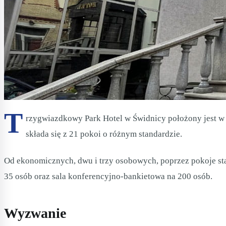
T
rzygwiazdkowy Park Hotel w Świdnicy położony jest w sp
składa się z 21 pokoi o różnym standardzie.
Od ekonomicznych, dwu i trzy osobowych, poprzez pokoje sta
35 osób oraz sala konferencyjno-bankietowa na 200 osób.
Wyzwanie