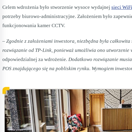
Celem wdrożenia było stworzenie wysoce wydajnej
sieci WiF
potrzeby biurowo-administracyjne. Założeniem było zapewnie
funkcjonowania kamer CCTV.
– Zgodnie z założeniami inwestora, niezbędna była całkowita 
rozwiązanie od TP-Link, ponieważ umożliwia ono
utworzenie 
odpowiedzialnej za wdrożenie.
Dodatkowo rozwiązanie musia
POS znajdującego się na pobliskim rynku. Wymogiem inwestor