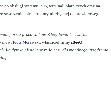
kże do obsługi systemu POS, terminali płatniczych oraz na
e stworzenie infrastruktury niezbędnej do prawidłowego
tywanej przez pracowników.
Zdecydowaliśmy się na
– mówi
Piotr Morawski
, właściciel firmy
iBeeQ
h dla dyrekcji hotelu oraz do bazy dla mobilnego urządzenia
alną.