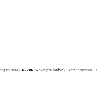
ocą routera
ER7206
. Wewnątrz budynku zamontowano 13