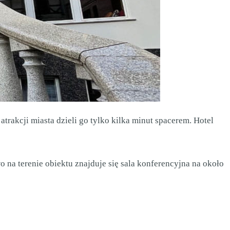
rakcji miasta dzieli go tylko kilka minut spacerem. Hotel
a terenie obiektu znajduje się sala konferencyjna na około