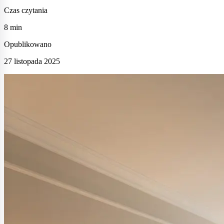
Czas czytania
8 min
Opublikowano
27 listopada 2025