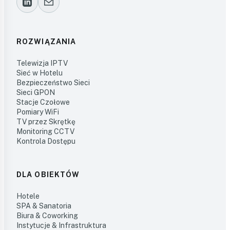
ROZWIĄZANIA
Telewizja IPTV
Sieć w Hotelu
Bezpieczeństwo Sieci
Sieci GPON
Stacje Czołowe
Pomiary WiFi
TV przez Skrętkę
Monitoring CCTV
Kontrola Dostępu
DLA OBIEKTÓW
Hotele
SPA & Sanatoria
Biura & Coworking
Instytucje & Infrastruktura