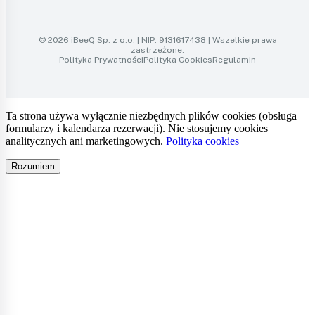
© 2026 iBeeQ Sp. z o.o. | NIP: 9131617438 | Wszelkie prawa
zastrzeżone.
Polityka Prywatności
Polityka Cookies
Regulamin
Ta strona używa wyłącznie niezbędnych plików cookies (obsługa
formularzy i kalendarza rezerwacji). Nie stosujemy cookies
analitycznych ani marketingowych.
Polityka cookies
Rozumiem