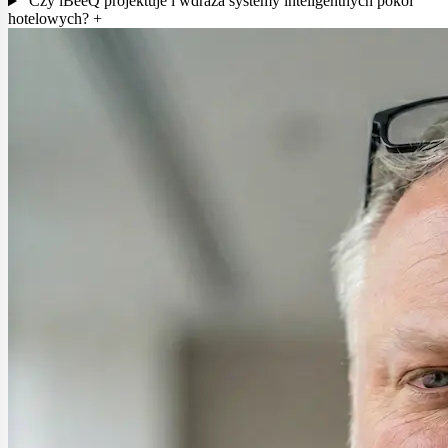
Czy iBeeQ projektuje i wdraża systemy inteligentnych pokoi
hotelowych?
+