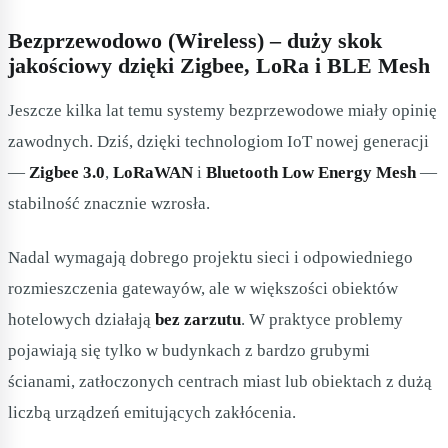
Bezprzewodowo (Wireless) – duży skok
jakościowy dzięki Zigbee, LoRa i BLE Mesh
Jeszcze kilka lat temu systemy bezprzewodowe miały opinię
zawodnych. Dziś, dzięki technologiom IoT nowej generacji
—
Zigbee 3.0
,
LoRaWAN
i
Bluetooth Low Energy Mesh
—
stabilność znacznie wzrosła.
Nadal wymagają dobrego projektu sieci i odpowiedniego
rozmieszczenia gatewayów, ale w większości obiektów
hotelowych działają
bez zarzutu
. W praktyce problemy
pojawiają się tylko w budynkach z bardzo grubymi
ścianami, zatłoczonych centrach miast lub obiektach z dużą
liczbą urządzeń emitujących zakłócenia.