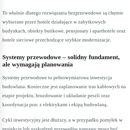
To właśnie dlatego rozwiązania bezprzewodowe są chętnie
wybierane przez hotele działające w zabytkowych
budynkach, obiekty butikowe, pensjonaty i aparthotele oraz
hotele sieciowe przechodzące szybkie modernizacje.
Systemy przewodowe – solidny fundament,
ale wymagają planowania
Systemy przewodowe to pełnowymiarowa inwestycja
budowlana. Konieczne jest zaplanowanie tras kablowych na
etapie projektu, bruzdowanie i układanie peszli oraz
koordynacja prac z elektrykami i ekipą budowlaną.
Cykl inwestycyjny jest dłuższy, a w przypadku pomyłek w
projekcie lub uszkodzeń przewodów naprawy mogą być