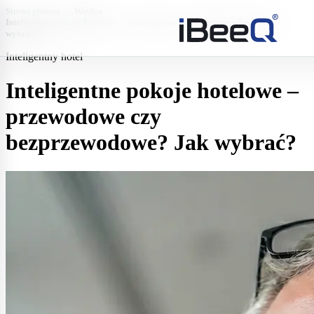
Strona główna
›
Wiedza
›
Inteligentne pokoje hotelowe – przewodowe czy bezprzewodowe? Jak
wybrać?
Inteligentny hotel
Inteligentne pokoje hotelowe –
przewodowe czy
bezprzewodowe? Jak wybrać?