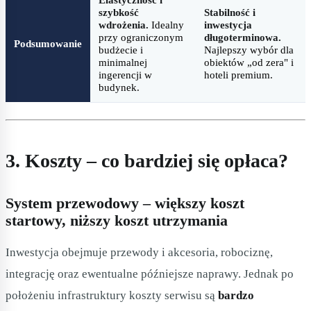
szybkość
Stabilność i
wdrożenia.
Idealny
inwestycja
przy ograniczonym
długoterminowa.
Podsumowanie
budżecie i
Najlepszy wybór dla
minimalnej
obiektów „od zera" i
ingerencji w
hoteli premium.
budynek.
3. Koszty – co bardziej się opłaca?
System przewodowy – większy koszt
startowy, niższy koszt utrzymania
Inwestycja obejmuje przewody i akcesoria, robociznę,
integrację oraz ewentualne późniejsze naprawy. Jednak po
położeniu infrastruktury koszty serwisu są
bardzo